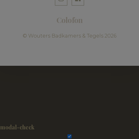
Colofon
© Wouters Badkamers & Tegels 2026
modal-check