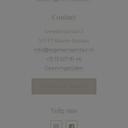
Contact
Smederijstraat 2
5111 PT Baarle-Nassau
info@tegelsensanitair.nl
+31 13 507 81 46
Openingstijden
AFSPRAAK MAKEN
Volg ons