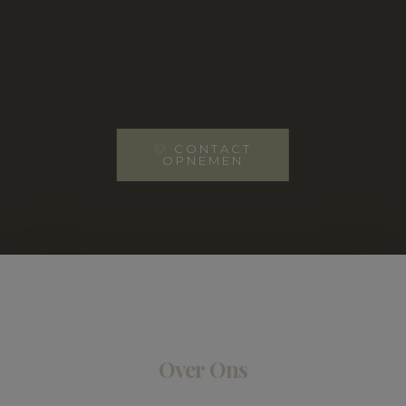
CONTACT
OPNEMEN
Over Ons