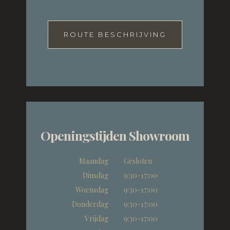
ROUTE BESCHRIJVING
Openingstijden Showroom
Maandag
Gesloten
Dinsdag
9:30-17:00
Woensdag
9:30-17:00
Donderdag
9:30-17:00
Vrijdag
9:30-17:00